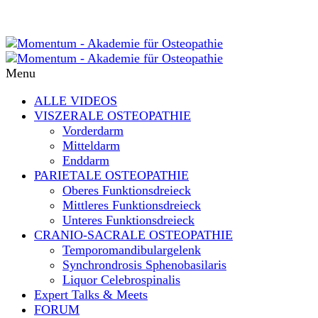
Menu
ALLE VIDEOS
VISZERALE OSTEOPATHIE
Vorderdarm
Mitteldarm
Enddarm
PARIETALE OSTEOPATHIE
Oberes Funktionsdreieck
Mittleres Funktionsdreieck
Unteres Funktionsdreieck
CRANIO-SACRALE OSTEOPATHIE
Temporomandibulargelenk
Synchrondrosis Sphenobasilaris
Liquor Celebrospinalis
Expert Talks & Meets
FORUM