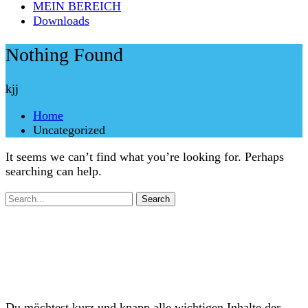
MEIN BEREICH
Downloads
Nothing Found
kjj
Home
Uncategorized
It seems we can’t find what you’re looking for. Perhaps
searching can help.
Search
Du möchtest kurz und knapp alle wichtigen Inhalte der