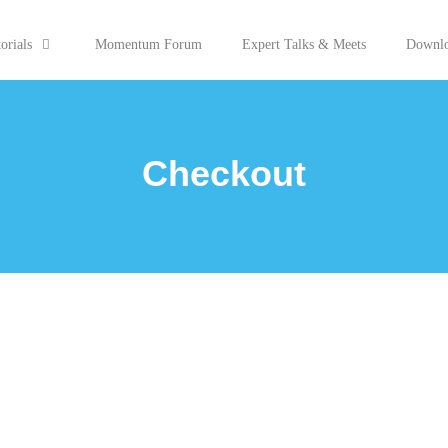
orials
Momentum Forum
Expert Talks & Meets
Downlo
Checkout