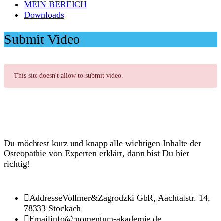
MEIN BEREICH
Downloads
Submit Video
This site doesn't allow to submit video.
Du möchtest kurz und knapp alle wichtigen Inhalte der
Osteopathie von Experten erklärt, dann bist Du hier
richtig!
Addresse
Vollmer&Zagrodzki GbR, Aachtalstr. 14,
78333 Stockach
Email
info@momentum-akademie.de