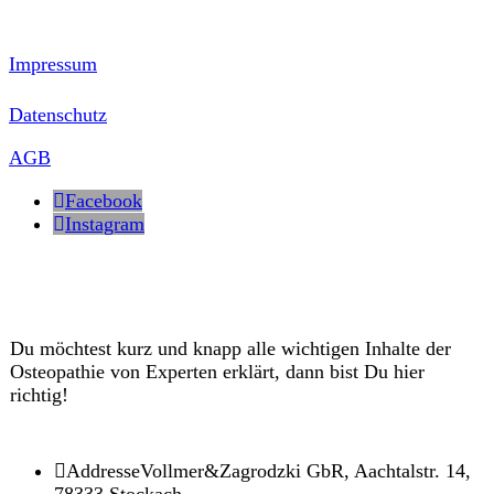
Impressum
Datenschutz
AGB
Facebook
Instagram
Du möchtest kurz und knapp alle wichtigen Inhalte der
Osteopathie von Experten erklärt, dann bist Du hier
richtig!
Addresse
Vollmer&Zagrodzki GbR, Aachtalstr. 14,
78333 Stockach