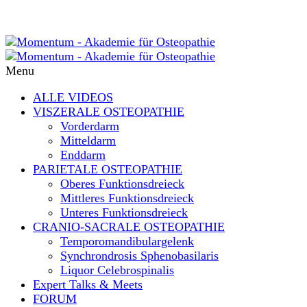
Menu
ALLE VIDEOS
VISZERALE OSTEOPATHIE
Vorderdarm
Mitteldarm
Enddarm
PARIETALE OSTEOPATHIE
Oberes Funktionsdreieck
Mittleres Funktionsdreieck
Unteres Funktionsdreieck
CRANIO-SACRALE OSTEOPATHIE
Temporomandibulargelenk
Synchrondrosis Sphenobasilaris
Liquor Celebrospinalis
Expert Talks & Meets
FORUM