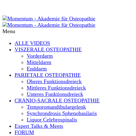
Menu
ALLE VIDEOS
VISZERALE OSTEOPATHIE
Vorderdarm
Mitteldarm
Enddarm
PARIETALE OSTEOPATHIE
Oberes Funktionsdreieck
Mittleres Funktionsdreieck
Unteres Funktionsdreieck
CRANIO-SACRALE OSTEOPATHIE
Temporomandibulargelenk
Synchrondrosis Sphenobasilaris
Liquor Celebrospinalis
Expert Talks & Meets
FORUM