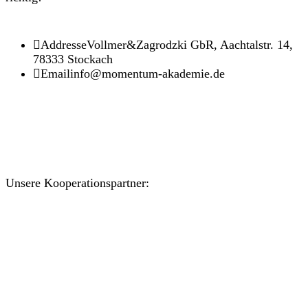
Addresse
Vollmer&Zagrodzki GbR, Aachtalstr. 14,
78333 Stockach
Email
info@momentum-akademie.de
Unsere Kooperationspartner: