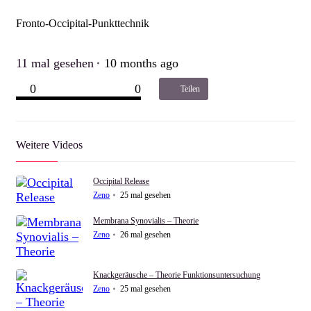
Fronto-Occipital-Punkttechnik
11
mal gesehen
10 months ago
0
0
Teilen
Weitere Videos
Occipital Release
Zeno
25
mal gesehen
Membrana Synovialis – Theorie
Zeno
26
mal gesehen
Knackgeräusche – Theorie Funktionsuntersuchung
Zeno
25
mal gesehen