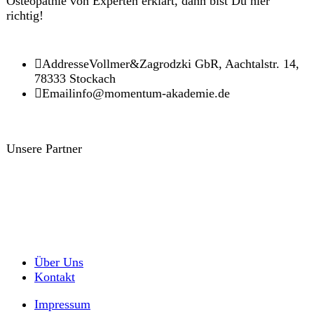
Osteopathie von Experten erklärt, dann bist Du hier
richtig!
Addresse
Vollmer&Zagrodzki GbR, Aachtalstr. 14,
78333 Stockach
Email
info@momentum-akademie.de
Unsere Partner
Über Uns
Kontakt
Impressum