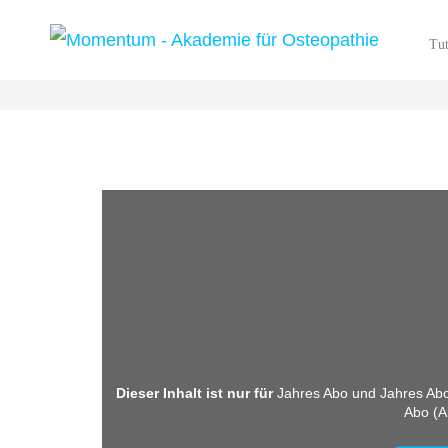
Tut
Dieser Inhalt ist nur für
Jahres Abo und
Jahres Abo
Abo (A