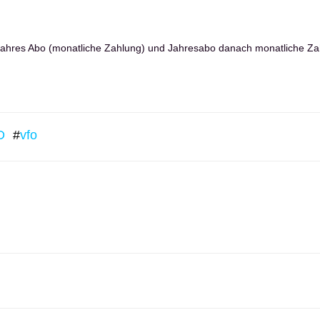
ahres Abo (monatliche Zahlung) und
Jahresabo danach monatliche Za
D
#
vfo