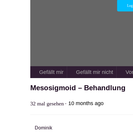
Log
Gefällt mir
Gefällt mir nicht
Vo
Mesosigmoid – Behandlung
10 months ago
32
mal gesehen
Dominik