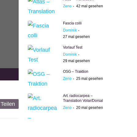
Zeno
42
mal gesehen
Fascia colli
Dominik
27
mal gesehen
Vorlauf Test
Dominik
29
mal gesehen
OSG – Traktion
Zeno
25
mal gesehen
Art. radiocarpea –
Translation Volar/Dorsal
Teilen
Zeno
20
mal gesehen