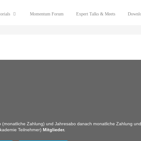
orials
Momentum Forum
Expert Talks & Meets
Downlo
 (monatliche Zahlung) und
Jahresabo danach monatliche Zahlung un
kademie Teilnehmer)
Mitglieder.