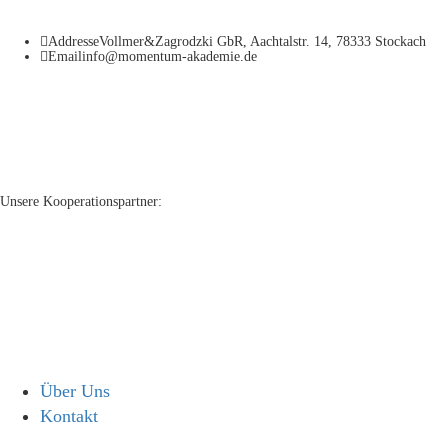
Addresse
Vollmer&Zagrodzki GbR, Aachtalstr. 14, 78333 Stockach
Email
info@momentum-akademie.de
Unsere Kooperationspartner:
Über Uns
Kontakt