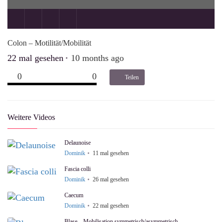
Colon – Motilität/Mobilität
22
mal gesehen
10 months ago
0
0
Teilen
Weitere Videos
Delaunoise
Dominik
11
mal gesehen
Fascia colli
Dominik
26
mal gesehen
Caecum
Dominik
22
mal gesehen
Blase – Mobilisation symmetrisch/asymmetrisch