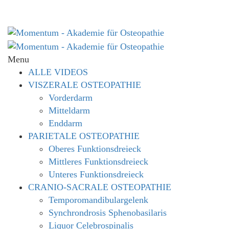
Menu
ALLE VIDEOS
VISZERALE OSTEOPATHIE
Vorderdarm
Mitteldarm
Enddarm
PARIETALE OSTEOPATHIE
Oberes Funktionsdreieck
Mittleres Funktionsdreieck
Unteres Funktionsdreieck
CRANIO-SACRALE OSTEOPATHIE
Temporomandibulargelenk
Synchrondrosis Sphenobasilaris
Liquor Celebrospinalis