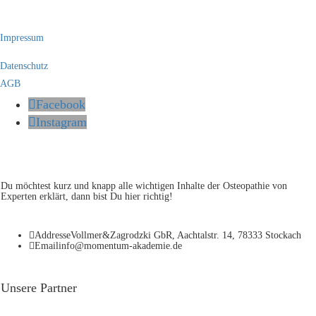
Impressum
Datenschutz
AGB
Facebook
Instagram
Du möchtest kurz und knapp alle wichtigen Inhalte der Osteopathie von
Experten erklärt, dann bist Du hier richtig!
Addresse
Vollmer&Zagrodzki GbR, Aachtalstr. 14, 78333 Stockach
Email
info@momentum-akademie.de
Unsere Partner