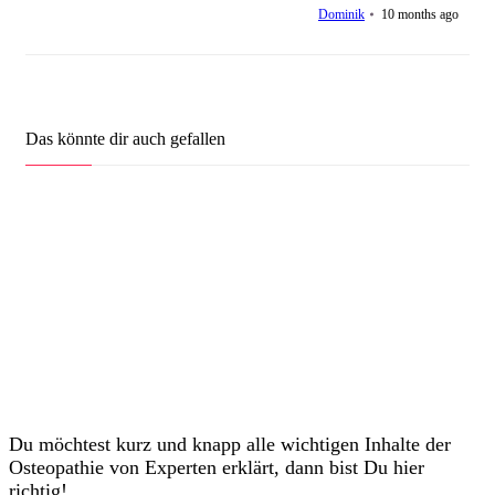
Dominik
10 months ago
Caecum
Dominik
22
mal gesehen
Das könnte dir auch gefallen
Du möchtest kurz und knapp alle wichtigen Inhalte der
Osteopathie von Experten erklärt, dann bist Du hier
richtig!