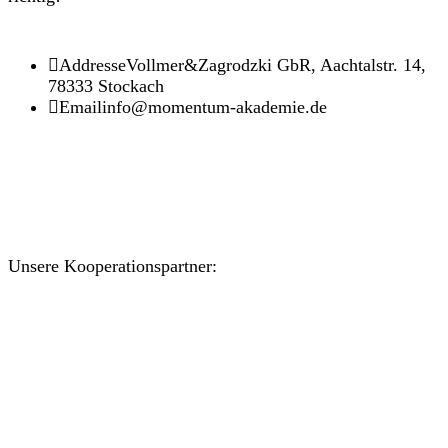
Addresse
Vollmer&Zagrodzki GbR, Aachtalstr. 14,
78333 Stockach
Email
info@momentum-akademie.de
Unsere Kooperationspartner: