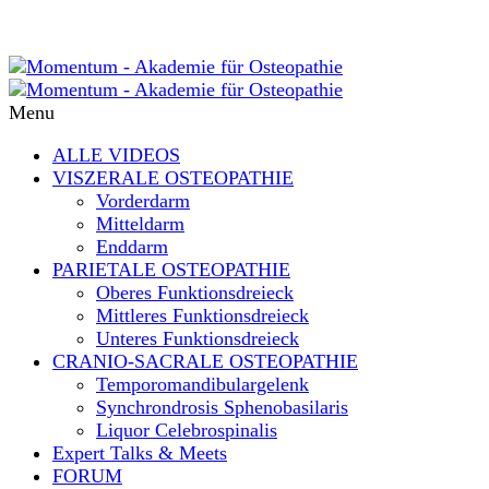
Menu
ALLE VIDEOS
VISZERALE OSTEOPATHIE
Vorderdarm
Mitteldarm
Enddarm
PARIETALE OSTEOPATHIE
Oberes Funktionsdreieck
Mittleres Funktionsdreieck
Unteres Funktionsdreieck
CRANIO-SACRALE OSTEOPATHIE
Temporomandibulargelenk
Synchrondrosis Sphenobasilaris
Liquor Celebrospinalis
Expert Talks & Meets
FORUM