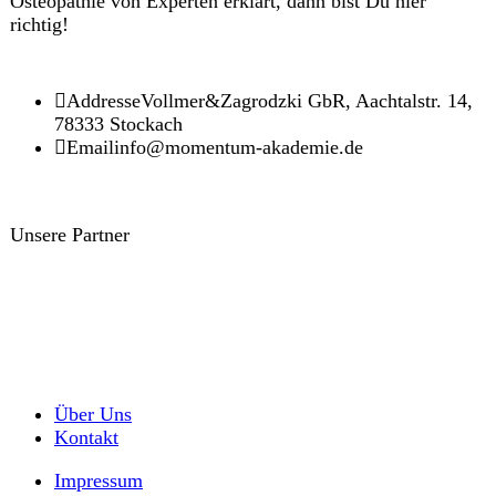
Osteopathie von Experten erklärt, dann bist Du hier
richtig!
Addresse
Vollmer&Zagrodzki GbR, Aachtalstr. 14,
78333 Stockach
Email
info@momentum-akademie.de
Unsere Partner
Über Uns
Kontakt
Impressum